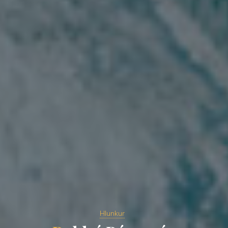
Hlunkur