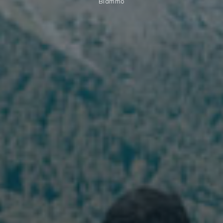
Blammo